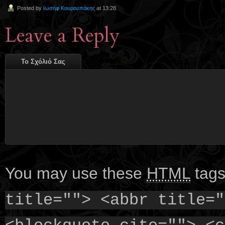
Posted by
Ιωσήφ Κουρουπάκης
at 13:28
Leave a Reply
Το Σχόλιό Σας
You may use these
HTML
tags
title=""> <abbr title="