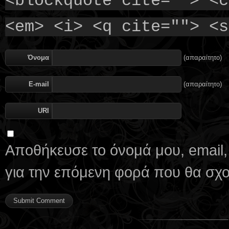
<blockquote cite=""> <c
<em> <i> <q cite=""> <s
Όνομα
(απαραίτητο)
E-mail
(απαραίτητο)
URI
Αποθήκευσε το όνομά μου, email,
για την επόμενη φορά που θα σχ