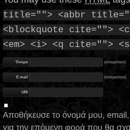
title=""> <abbr title="
<blockquote cite=""> <c
<em> <i> <q cite=""> <s
Όνομα
(απαραίτητο)
E-mail
(απαραίτητο)
URI
Αποθήκευσε το όνομά μου, email,
για την επόμενη φορά που θα σχ