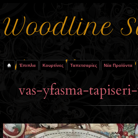
Έπιπλα
Κουρτίνες
Ταπετσαρίες
Νέα Προϊόντα
vas-yfasma-tapiser