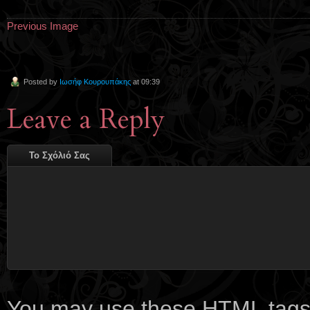
Previous Image
Posted by
Ιωσήφ Κουρουπάκης
at 09:39
Leave a Reply
Το Σχόλιό Σας
You may use these
HTML
tags