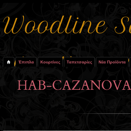
Έπιπλα
Κουρτίνες
Ταπετσαρίες
Νέα Προϊόντα
HAB-CAZANOVA–7