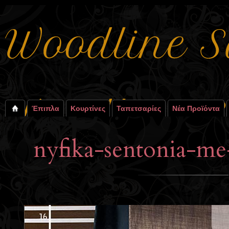
Έπιπλα
Κουρτίνες
Ταπετσαρίες
Νέα Προϊόντα
nyfika-sentonia-m