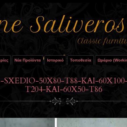
ρίες
Νέα Προϊόντα
Ιστορικό
Τοποθεσία
Ωράριο (worki
SXEDIO-50X80-T88-KAI-60X100-
T204-KAI-60X50-T86