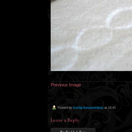
Previous Image
Posted by
Ιωσήφ Κουρουπάκης
at 16:41
Leave a Reply