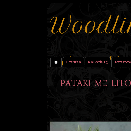
Έπιπλα
Κουρτίνες
Ταπετσα
PATAKI-ME-LITO-