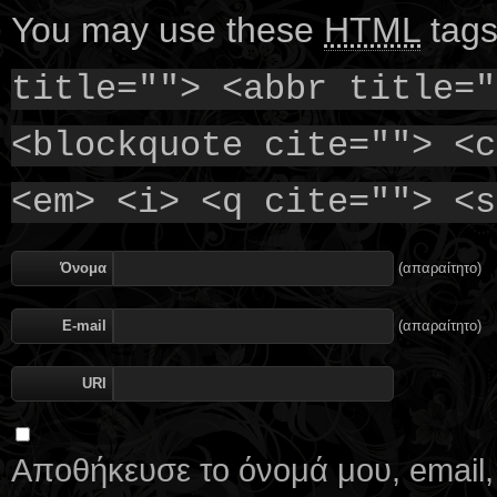
You may use these
HTML
tags
title=""> <abbr title="
<blockquote cite=""> <c
<em> <i> <q cite=""> <s
Όνομα
(απαραίτητο)
E-mail
(απαραίτητο)
URI
Αποθήκευσε το όνομά μου, email,