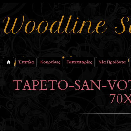
Έπιπλα
Κουρτίνες
Ταπετσαρίες
Νέα Προϊόντα
TAPETO-SAN-VOT
70X