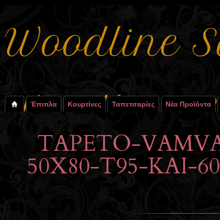
Έπιπλα
Κουρτίνες
Ταπετσαρίες
Νέα Προϊόντα
TAPETO-VAMVA
50X80-T95-KAI-6