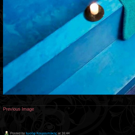
Previous Image
Posted by
Ιωσήφ Κουρουπάκης
at 16:44