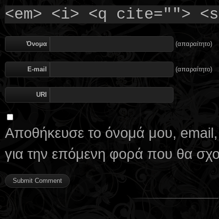
<em> <i> <q cite=""> <s
Όνομα
(απαραίτητο)
E-mail
(απαραίτητο)
URI
Αποθήκευσε το όνομά μου, email,
για την επόμενη φορά που θα σχ