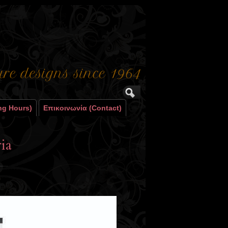
ng Hours)
Επικοινωνία (contact)
ia