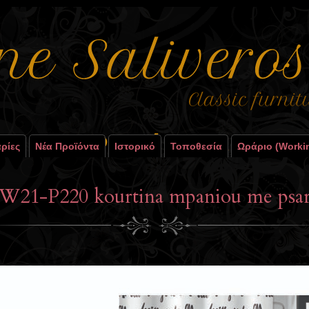
ρίες
Νέα Προϊόντα
Ιστορικό
Τοποθεσία
Ωράριο (worki
W21-P220 kourtina mpaniou me psar