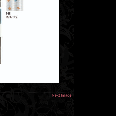
Next Image