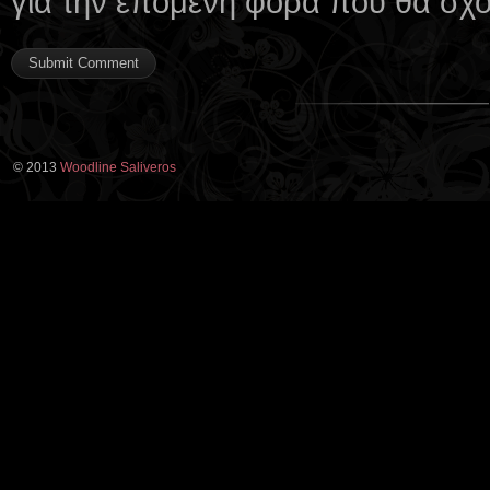
για την επόμενη φορά που θα σχ
© 2013
Woodline Saliveros