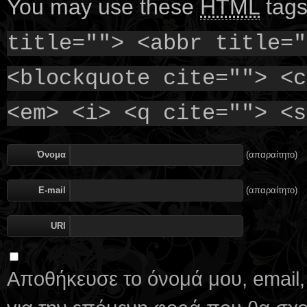
You may use these
HTML
tags
title=""> <abbr title="
<blockquote cite=""> <c
<em> <i> <q cite=""> <s
Όνομα
(απαραίτητο)
E-mail
(απαραίτητο)
URI
Αποθήκευσε το όνομά μου, email,