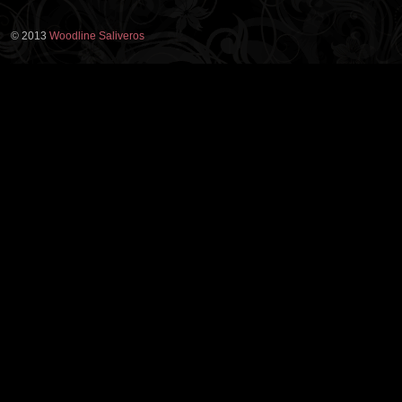
© 2013
Woodline Saliveros