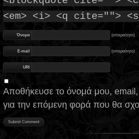
<blockquote cite=""> <c
<em> <i> <q cite=""> <s
Όνομα
(απαραίτητο)
E-mail
(απαραίτητο)
URI
Αποθήκευσε το όνομά μου, email,
για την επόμενη φορά που θα σχ