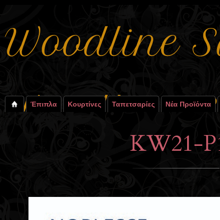
Έπιπλα
Κουρτίνες
Ταπετσαρίες
Νέα Προϊόντα
KW21-P1