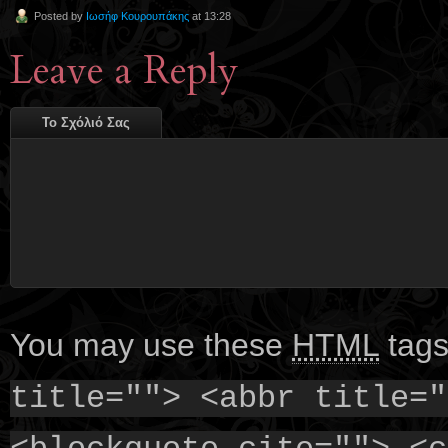
Posted by
Ιωσήφ Κουρουπάκης
at 13:28
Leave a Reply
Το Σχόλιό Σας
You may use these
HTML
tags
title=""> <abbr title="