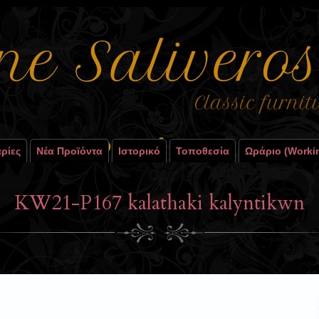
ρίες
Νέα Προϊόντα
Ιστορικό
Τοποθεσία
Ωράριο (worki
KW21-P167 kalathaki kalyntikwn