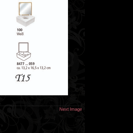
Next Image