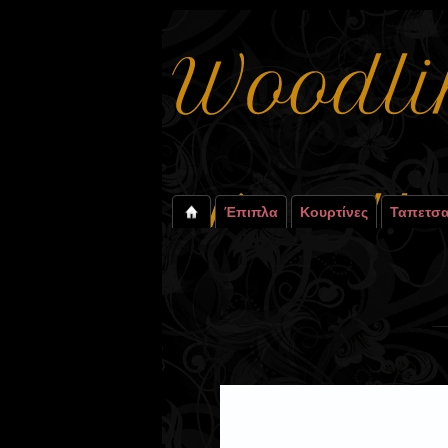
Έπιπλα
Κουρτίνες
Ταπετσα