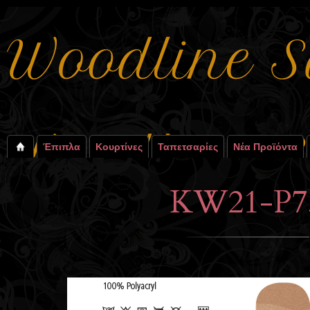
Έπιπλα
Κουρτίνες
Ταπετσαρίες
Νέα Προϊόντα
KW21-P75