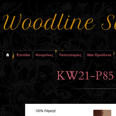
Έπιπλα
Κουρτίνες
Ταπετσαρίες
Νέα Προϊόντα
KW21-P85 x