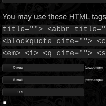
You may use these
HTML
tags
title=""> <abbr title="
<blockquote cite=""> <c
<em> <i> <q cite=""> <s
Όνομα
(απαραίτητο)
E-mail
(απαραίτητο)
URI