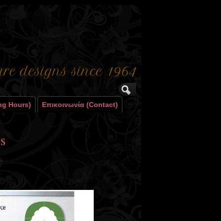
ng Hours)
Επικοινωνία (contact)
s