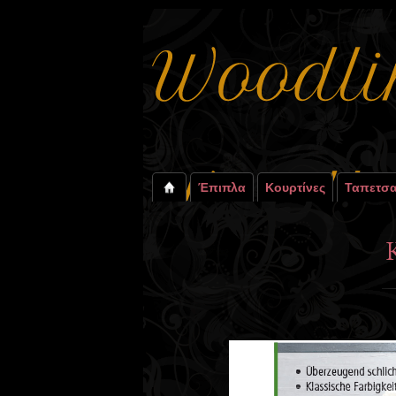
Έπιπλα
Κουρτίνες
Ταπετσα