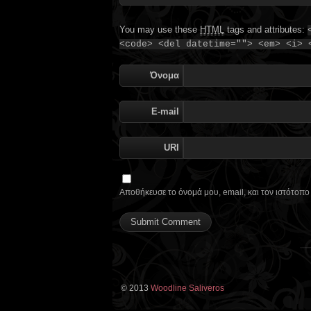
You may use these
HTML
tags and attributes:
<code> <del datetime=""> <em> <i> 
Όνομα
E-mail
URI
Αποθήκευσε το όνομά μου, email, και τον ιστότοπ
© 2013
Woodline Saliveros