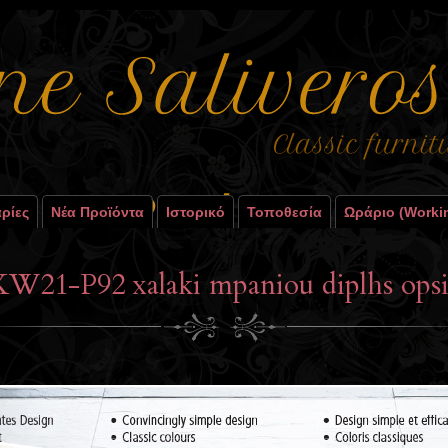
ρίες
Νέα Προϊόντα
Ιστορικό
Τοποθεσία
Ωράριο (worki
KW21-P92 xalaki mpaniou diplhs opsi