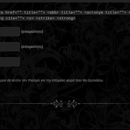
<a href="" title=""> <abbr title=""> <acronym title=""> 
<q cite=""> <s> <strike> <strong>
(απαραίτητο)
(απαραίτητο)
ο μου σε αυτόν τον πλοηγό για την επόμενη φορά που θα σχολιάσω.