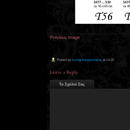
Previous Image
Posted by
Ιωσήφ Κουρουπάκης
at 13:25
Leave a Reply
Το Σχόλιό Σας