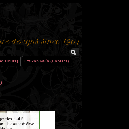
ng Hours)
Επικοινωνία (contact)
o