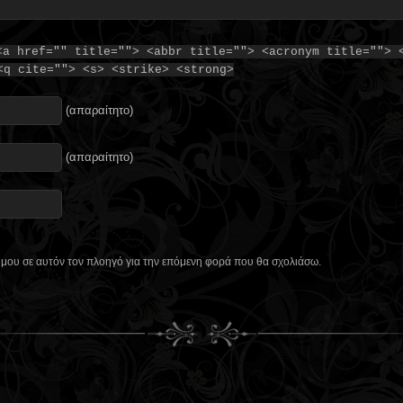
<a href="" title=""> <abbr title=""> <acronym title=""> 
<q cite=""> <s> <strike> <strong>
(απαραίτητο)
(απαραίτητο)
ο μου σε αυτόν τον πλοηγό για την επόμενη φορά που θα σχολιάσω.