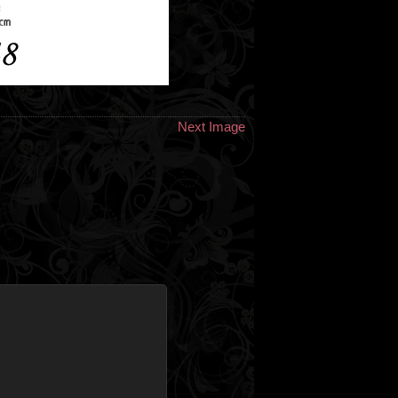
Next Image