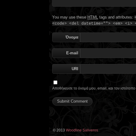
You may use these
HTML
tags and attributes:
<code> <del datetime=""> <em> <i> 
Όνομα
E-mail
URI
Αποθήκευσε το όνομά μου, email, και τον ιστότοπ
© 2013
Woodline Saliveros