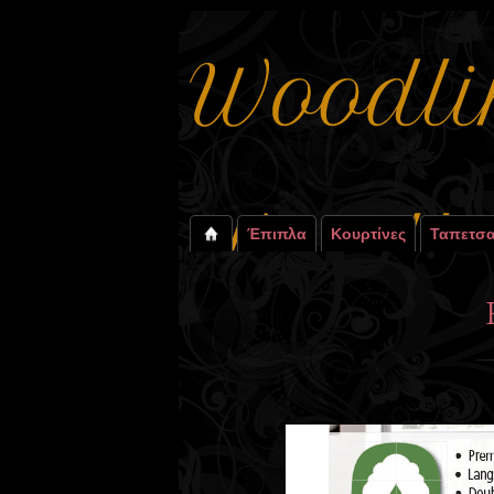
Έπιπλα
Κουρτίνες
Ταπετσα