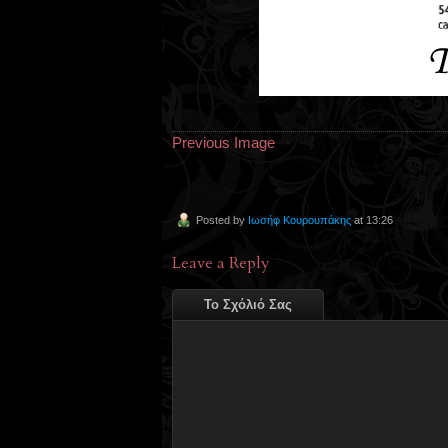
Previous Image
Posted by
Ιωσήφ Κουρουπάκης
at 13:26
Leave a Reply
Το Σχόλιό Σας