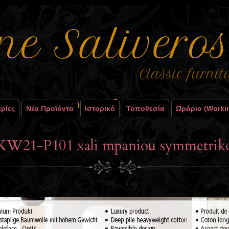
ρίες
Νέα Προϊόντα
Ιστορικό
Τοποθεσία
Ωράριο (worki
KW21-P101 xali mpaniou symmetrik