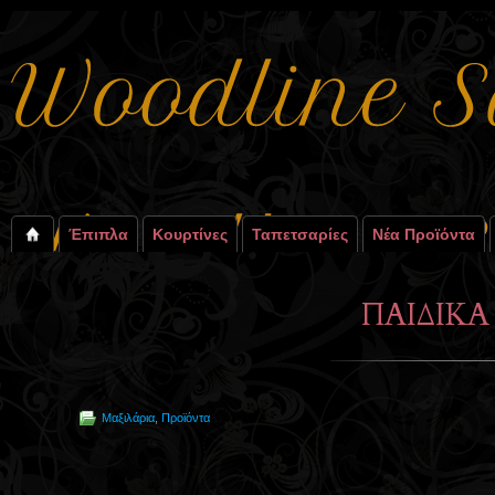
Έπιπλα
Κουρτίνες
Ταπετσαρίες
Νέα Προϊόντα
ΠΑΙΔΙΚΑ
Μαξιλάρια
,
Προϊόντα