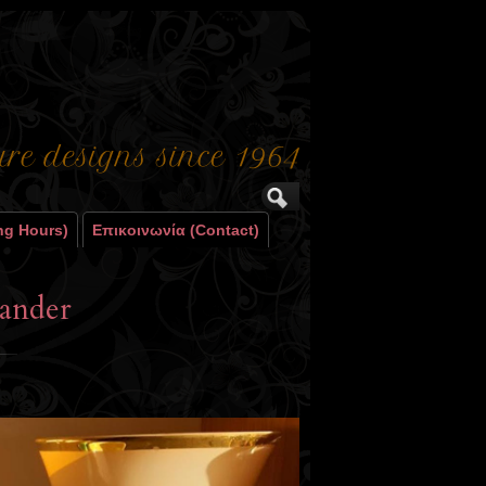
ng Hours)
Επικοινωνία (contact)
xander