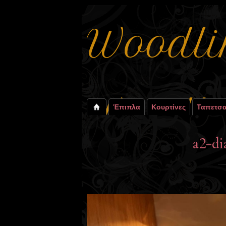
Έπιπλα
Κουρτίνες
Ταπετσα
a2-di