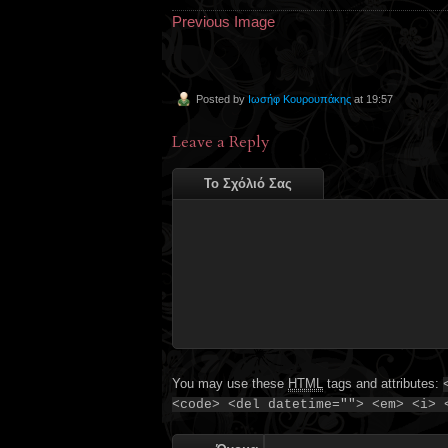
Previous Image
Posted by
Ιωσήφ Κουρουπάκης
at 19:57
Leave a Reply
Το Σχόλιό Σας
You may use these
HTML
tags and attributes:
<code> <del datetime=""> <em> <i> 