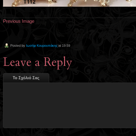
Previous Image
Posted by
Ιωσήφ Κουρουπάκης
at 19:59
Leave a Reply
Το Σχόλιό Σας