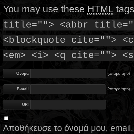
You may use these
HTML
tags
title=""> <abbr title="
<blockquote cite=""> <c
<em> <i> <q cite=""> <s
Όνομα
(απαραίτητο)
E-mail
(απαραίτητο)
URI
Αποθήκευσε το όνομά μου, email,