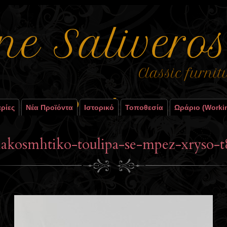
ρίες
Νέα Προϊόντα
Ιστορικό
Τοποθεσία
Ωράριο (worki
akosmhtiko-toulipa-se-mpez-xryso-t