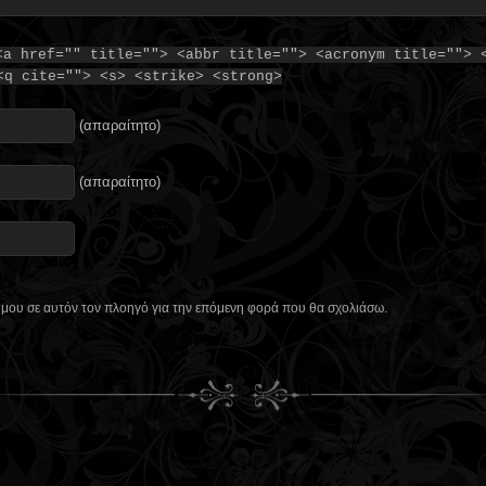
<a href="" title=""> <abbr title=""> <acronym title=""> 
<q cite=""> <s> <strike> <strong>
(απαραίτητο)
(απαραίτητο)
ο μου σε αυτόν τον πλοηγό για την επόμενη φορά που θα σχολιάσω.