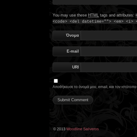
You may use these
HTML
tags and attributes:
<code> <del datetime=""> <em> <i> 
Όνομα
E-mail
URI
Αποθήκευσε το όνομά μου, email, και τον ιστότοπ
© 2013
Woodline Saliveros