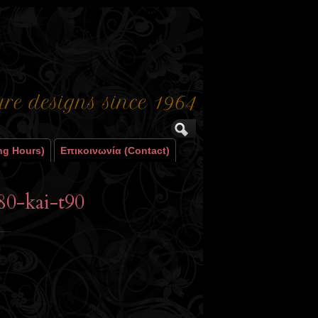
ng Hours)
Επικοινωνία (contact)
80-kai-t90