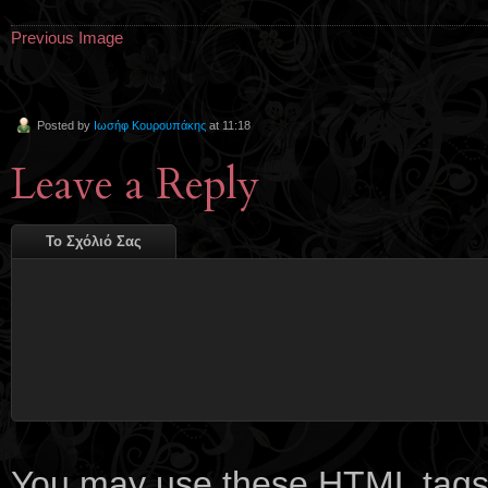
Previous Image
Posted by
Ιωσήφ Κουρουπάκης
at 11:18
Leave a Reply
Το Σχόλιό Σας
You may use these
HTML
tags