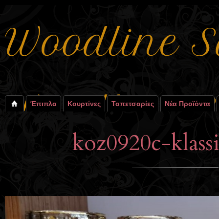
Έπιπλα
Κουρτίνες
Ταπετσαρίες
Νέα Προϊόντα
koz0920c-klass