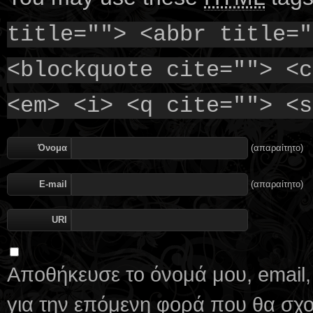
title=""> <abbr title="
<blockquote cite=""> <c
<em> <i> <q cite=""> <s
Όνομα
(απαραίτητο)
E-mail
(απαραίτητο)
URI
Αποθήκευσε το όνομά μου, email,
για την επόμενη φορά που θα σχ