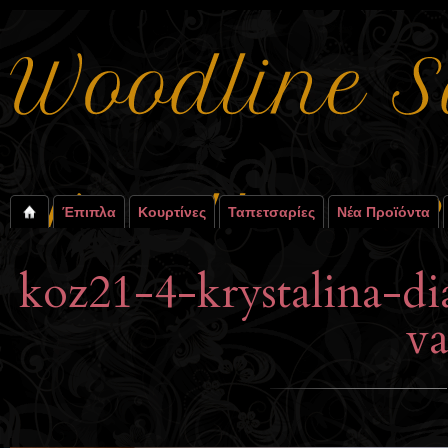
Έπιπλα
Κουρτίνες
Ταπετσαρίες
Νέα Προϊόντα
koz21-4-krystalina-d
va