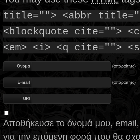
title=""> <abbr title="
<blockquote cite=""> <c
<em> <i> <q cite=""> <s
Όνομα
(απαραίτητο)
E-mail
(απαραίτητο)
URI
Αποθήκευσε το όνομά μου, email,
για την επόμενη φορά που θα σχ