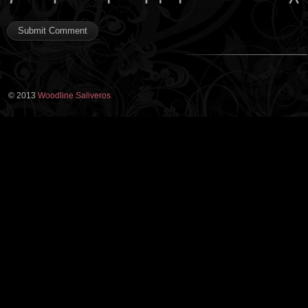
© 2013
Woodline Saliveros