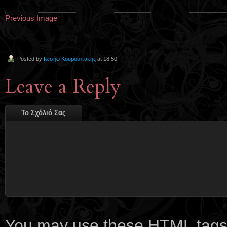
Previous Image
Posted by
Ιωσήφ Κουρουπάκης
at 18:50
Leave a Reply
Το Σχόλιό Σας
You may use these
HTML
tags