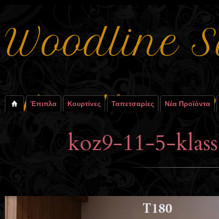
Έπιπλα
Κουρτίνες
Ταπετσαρίες
Νέα Προϊόντα
koz9-11-5-klas