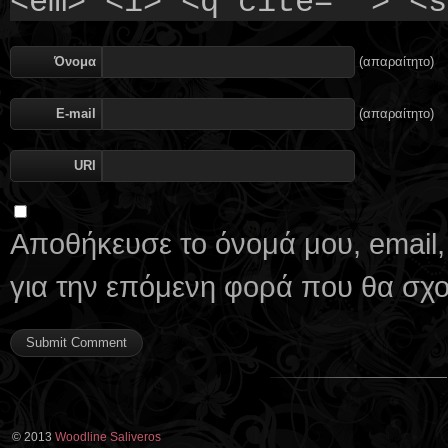
<em> <i> <q cite=""> <s
Όνομα
(απαραίτητο)
E-mail
(απαραίτητο)
URI
Αποθήκευσε το όνομά μου, email,
για την επόμενη φορά που θα σχ
© 2013
Woodline Saliveros