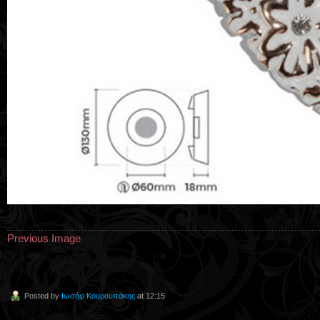
Previous Image
Posted by
Ιωσήφ Κουρουπάκης
at 12:15