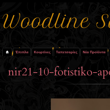
Έπιπλα
Κουρτίνες
Ταπετσαρίες
Νέα Προϊόντα
nir21-10-fotistiko-a