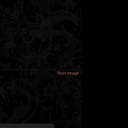
Next Image