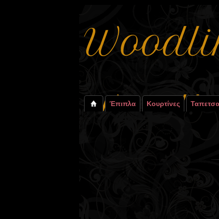
Έπιπλα
Κουρτίνες
Ταπετσα