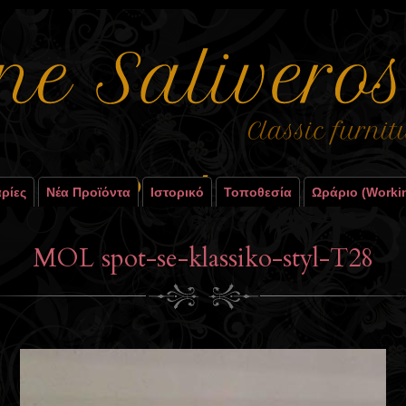
ρίες
Νέα Προϊόντα
Ιστορικό
Τοποθεσία
Ωράριο (worki
MOL spot-se-klassiko-styl-T28