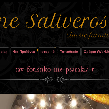
ρίες
Νέα Προϊόντα
Ιστορικό
Τοποθεσία
Ωράριο (worki
tav-fotistiko-me-psarakia-t