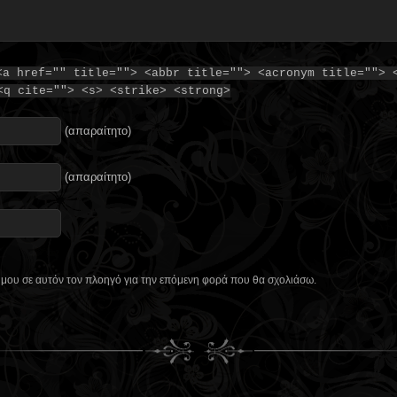
<a href="" title=""> <abbr title=""> <acronym title=""> 
<q cite=""> <s> <strike> <strong>
(απαραίτητο)
(απαραίτητο)
ο μου σε αυτόν τον πλοηγό για την επόμενη φορά που θα σχολιάσω.