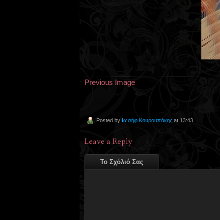
Previous Image
Posted by
Ιωσήφ Κουρουπάκης
at 13:43
Leave a Reply
Το Σχόλιό Σας