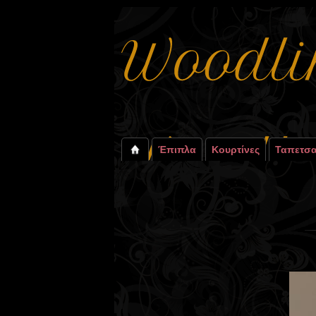
Έπιπλα
Κουρτίνες
Ταπετσα