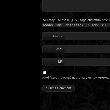
You may use these
HTML
tags and attributes:
<code> <del datetime=""> <em> <i> 
Όνομα
E-mail
URI
Αποθήκευσε το όνομά μου, email, και τον ιστότοπ