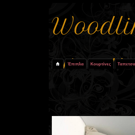
Έπιπλα
Κουρτίνες
Ταπετσα