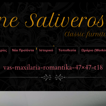
ρίες
Νέα Προϊόντα
Ιστορικό
Τοποθεσία
Ωράριο (worki
vas-maxilaria-romantika-47×47-t18