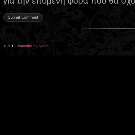
για την επόμενη φορά που θα σχ
© 2013
Woodline Saliveros