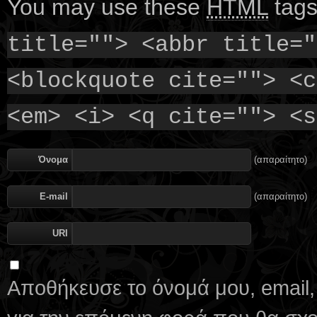
You may use these
HTML
tags
title=""> <abbr title="
<blockquote cite=""> <c
<em> <i> <q cite=""> <s
Όνομα
(απαραίτητο)
E-mail
(απαραίτητο)
URI
Αποθήκευσε το όνομά μου, email,