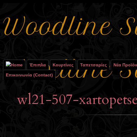
Έπιπλα
Κουρτίνες
Ταπετσαρίες
Νέα Προϊό
Επικοινωνία (contact)
wl21-507-xartopetse