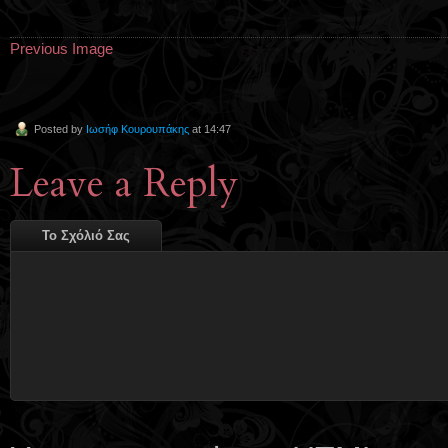
Previous Image
Posted by
Ιωσήφ Κουρουπάκης
at 14:47
Leave a Reply
Το Σχόλιό Σας