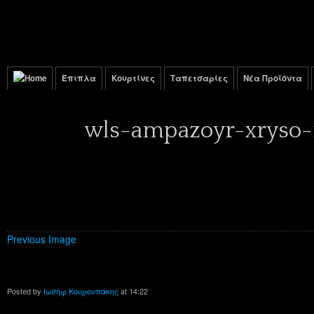
Έπιπλα
Κουρτίνες
Ταπετσαρίες
Νέα Προϊόντα
wls-ampazoyr-xryso
Previous Image
Posted by
Ιωσήφ Κουρουπάκης
at 14:22