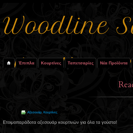
Έπιπλα
Κουρτίνες
Ταπετσαρίες
Νέα Προϊόντα
Rea
Αξεσουάρ
,
Κουρτίνες
Ετοιμοπαράδοτα αξεσουάρ κουρτινών για όλα τα γούστα!