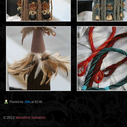
Posted by
JMa
at 02:46
© 2013
Woodline Saliveros