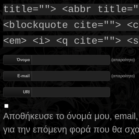
title=""> <abbr title="
<blockquote cite=""> <c
<em> <i> <q cite=""> <s
Όνομα
(απαραίτητο)
E-mail
(απαραίτητο)
URI
Αποθήκευσε το όνομά μου, email,
για την επόμενη φορά που θα σχ